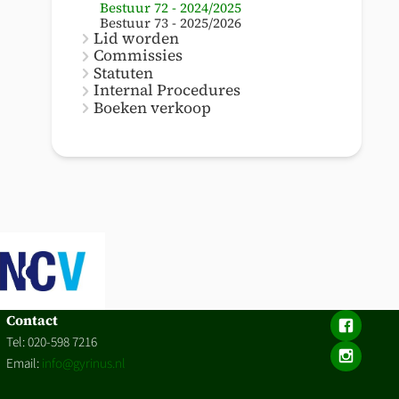
Bestuur 72 - 2024/2025
Bestuur 73 - 2025/2026
Lid worden
Commissies
Statuten
Internal Procedures
Boeken verkoop
Contact
Tel: 020-598 7216
Email:
info@gyrinus.nl