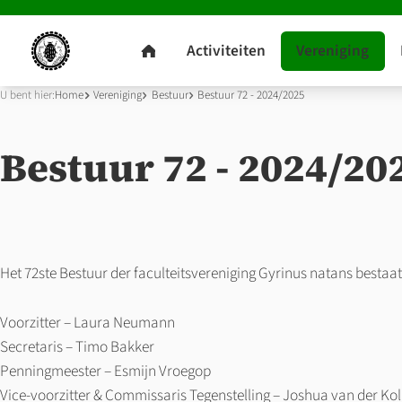
U bent hier:
Home
Vereniging
Bestuur
Bestuur 72 - 2024/2025
Bestuur 72 - 2024/20
Het 72ste Bestuur der faculteitsvereniging Gyrinus natans bestaat 
Voorzitter – Laura Neumann
Secretaris – Timo Bakker
Penningmeester – Esmijn Vroegop
Vice-voorzitter & Commissaris Tegenstelling – Joshua van der Kol