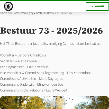
INLOGGEN
U bent hier:
Home
Vereniging
Bestuur
Bestuur 73 - 2025/2026
Bestuur 73 - 2025/2026
Het 73rde Bestuur der faculteitsvereniging Gyrinus natans bestaat uit:
Voorzitter – Barbora Chládkova
Secretaris – Alexia Popescu
Penningmeester – Caitlin Versluis
Vice-voorzitter & Commissaris Tegenstelling – Lies Kranendonk
Commissaris Activiteiten – Maria Spyroglou
Commissaris Onderwijs – Eline van den Bos
Commissaris Public Relations – Laura Weijdert