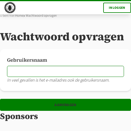
INLOGGEN
U bent hier:
Home
Wachtwoord opvragen
Wachtwoord opvragen
Gebruikersnaam
In veel gevallen is het e-mailadres ook de gebruikersnaam.
Sponsors