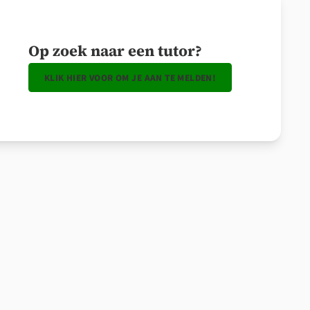
Op zoek naar een tutor?
KLIK HIER VOOR OM JE AAN TE MELDEN!