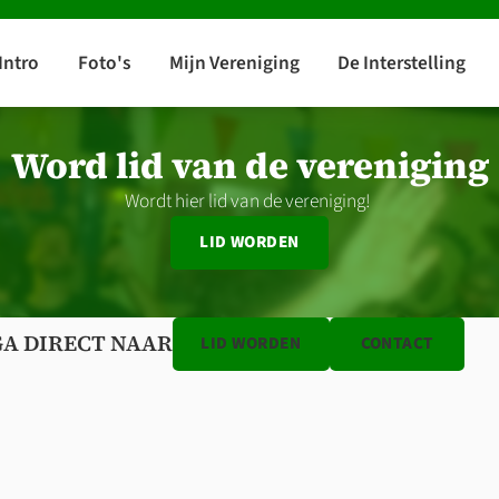
Word lid van de vereniging
Wordt hier lid van de vereniging!
LID WORDEN
GA DIRECT NAAR
LID WORDEN
CONTACT